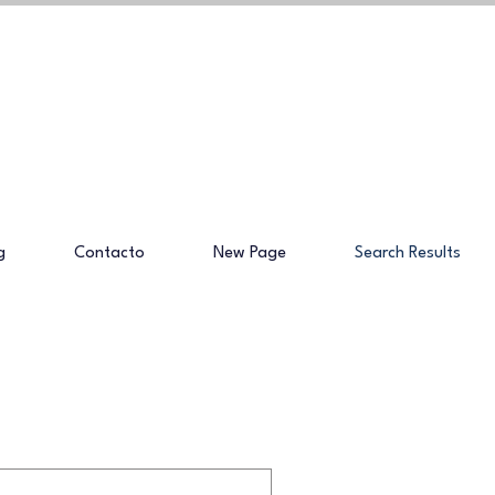
g
Contacto
New Page
Search Results