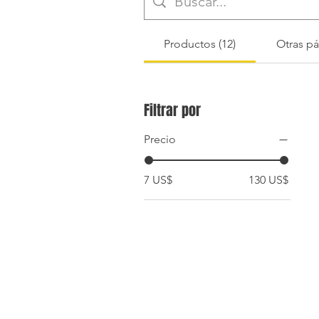
Productos (12)
Otras pá
Filtrar por
Precio
7 US$
130 US$