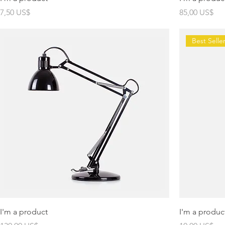
Precio
Precio
7,50 US$
85,00 US$
Best Selle
I'm a product
I'm a produc