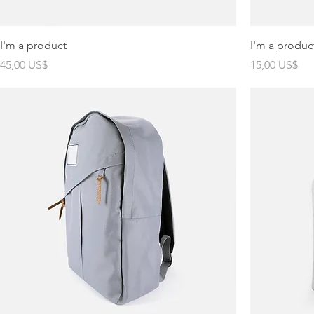
I'm a product
I'm a produc
Precio
Precio
45,00 US$
15,00 US$