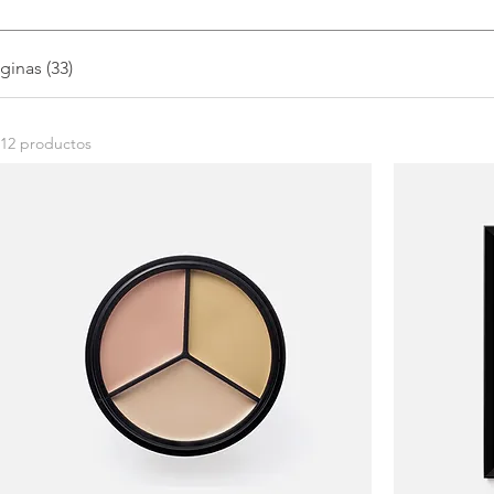
ginas (33)
12 productos